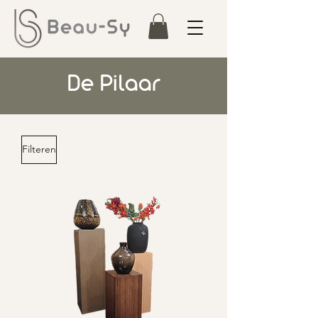
De Pilaar
Filteren