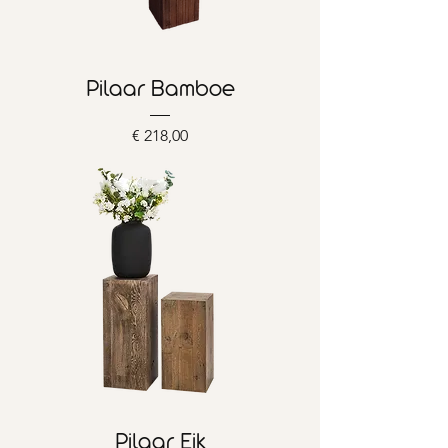
Pilaar Bamboe
Prijs
€ 218,00
Pilaar Eik